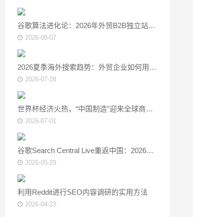
谷歌算法进化论：2026年外贸B2B独立站如何从"讨好爬虫"转向"赢得实体"
2026-08-07
2026夏季海外搜索趋势：外贸企业如何用SEO提前抢占海外订单？
2026-07-28
世界杯经济火热，“中国制造”迎来全球商机——外贸企业如何借势SEO精准获客
2026-07-01
谷歌Search Central Live重返中国：2026年SEO新洞察
2026-05-29
利用Reddit进行SEO内容调研的实用方法
2026-04-23