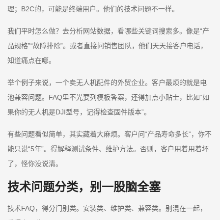
理；B2C的，可能是终端用户。他们的技术问题不一样。
我们平时怎么做？去分析网站数据，看哪些关键词搜索多。像是“产
品规格”“故障排除”。或者直接问销售团队，他们天天接客户电话，
知道痛点在哪。
举个例子来说，一个卖无人机配件的外贸企业。客户最烦的就是电
池兼容问题。FAQ里不光要列模板答案，还得加点小贴士，比如“如
果你的无人机是DJI型号，记得检查固件版本”。
有些问题看似简单，其实藏着大麻烦。客户问“产品寿命多长”，你不
能只说“5年”。得解释测试条件、维护方法。否则，客户用着用着坏
了，怪你没说清。
技术问题分类，别一股脑全塞
技术FAQ，得分门别类。安装类、维护类、兼容类。别混在一起，