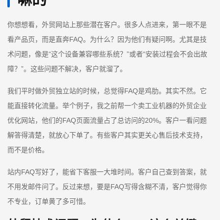
你想想看，外贸网站上那些潜在客户。很多人点进来，第一眼不是
看产品页，而是直奔FAQ。为什么？因为他们有疑问啊。尤其是技
术问题，像是“这个设备兼容哪些系统？”或者“安装过程会不会出故
障？”。这些问题不解决，客户就溜了。
我们平时做外贸独立站的时候，总觉得FAQ是鸡肋。其实不然。它
能直接转化流量。举个例子，我之前帮一个卖工业机器的外贸企业
优化网站，他们的FAQ页面流量占了总访问的20%。客户一看问题
解答得清楚，就放心下单了。有些客户其实更关心售后技术支持，
而不是价格。
站内FAQ写好了，能省下客服一大堆时间。客户自己查到答案，就
不用发邮件问了。反过来想，要是FAQ写得含糊不清，客户觉得你
不专业，订单黄了多可惜。