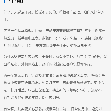
好了，来说点干货。模板不是死的，得根据产品改。咱们从简单入
手。
先拿一个基本模板。问题：
产品安装需要哪些工具？
答案：你需要
螺丝刀、扳手和电压表。步骤如下：1. 拆开包装；2. 连接电源线；
3. 测试运行。注意：安装前阅读安全手册，避免静电干扰。
为什么这样写？因为客户安装时，总有小意外。加了“注意”部分，就
显得贴心。外贸网站上，这样的模板能让客户觉得你懂行。
再来个复杂点的。针对技术故障：
设备启动失败怎么办？
答案：先
检查电源是否连接稳定。如果灯不亮，可能是保险丝烧了。更换方
法：打开后盖，取出旧保险丝，换上新的（规格：5A）。还是不
行？联系我们技术支持，提供序列号。
有些客户其实更关心预防。模板里加一句：“日常使用中，避免过