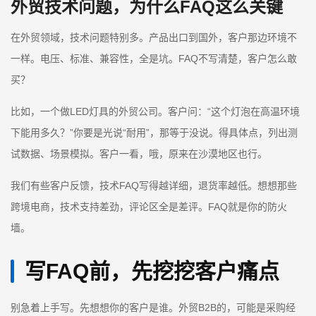
外贸技术问题，为什么FAQ这么关键
在外贸领域，技术问题特别多。产品出口到国外，客户那边环境不
一样。电压、标准、兼容性，全是坑。FAQ不写清楚，客户怎么敢
买？
比如，一个做LED灯具的外贸公司。客户问：“这个灯泡在高温环境
下能用多久？”你要是光说“耐用”，那等于没说。得具体点，列出测
试数据、场景模拟。客户一看，哦，原来在沙漠地区也行。
我们有些客户反馈，技术FAQ写得越详细，退货率越低。想想那些
跨境电商，技术支持差劲，评论区全是差评。FAQ就是你的防火
墙。
写FAQ前，先挖挖客户痛点
别急着上手写。先想想你的客户是谁。外贸B2B的，可能是采购经