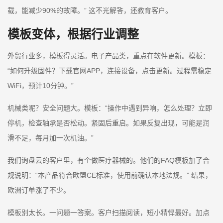
载，能减少90%的故障。” 这不光解答，还教育客户。
模板变体，根据行业调整
外贸行业多，模板得灵活。电子产品类，重点在软件更新。模板：
“如何升级固件？下载官网APP，连接设备，点击更新。过程需稳定
WiFi，预计10分钟。”
机械类呢？安全问题大。模板：“操作中遇到异响，怎么处理？立即
停机，检查轴承是否松动。紧固后重启。如果反复出现，可能是润
滑不足，每月加一次机油。”
我们询盘云的客户里，有个做医疗器械的。他们的FAQ模板加了合
规说明：“本产品符合欧盟CE标准，使用前确认本地法规。” 结果，
欧洲订单涨了不少。
模板别太长。一问题一答案。客户扫描阅读，短小精悍最好。加点