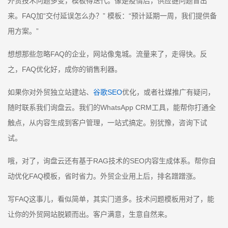
外贸技术问题多变，模板得迭代。像是疫情后，供应链问题冒出
来。FAQ加“交付延误怎么办？” 模板：“预计延期一周，我们提供备
用方案。”
想想那些忽略FAQ的企业，网站像鬼城。流量来了，走得快。反
之，FAQ优化好，成你的销售利器。
如果你对外贸独立站建站、
谷歌SEO
优化，或者社媒推广有疑问，
随时联系我们询盘云。我们的WhatsApp CRM工具，能帮你打通全
触点，从内容生成到客户管理，一站式搞定。别犹豫，咨询下试
试。
哦，对了，询盘云还有基于RAG技术的SEO内容生成体系。帮你自
动优化FAQ模板，省时省力。外贸企业用上后，排名蹭蹭涨。
写FAQ这事儿，看似简单，其实门道多。技术问题模板用对了，能
让你的外贸网站脱颖而出。客户满意，生意自然来。