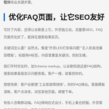
粗体
突出关键步骤。
优化FAQ页面，让它SEO友好
写好了内容，还得让谷歌爱上它。外贸独立站，流量靠SEO。FAQ
页面优化好了，能排在搜索结果前页。
关键词怎么塞？自然点。像是“外贸LED灯安装问题”“无人机电池兼
容模板”。标题用H标签，内容里重复关键词，但别生硬。
我们平时优化时，加Schema markup。让谷歌知道这是FAQ结构，
搜索结果直接显示问题答案。客户一搜，就看到你的。
想想场景：客户谷歌搜“工业泵故障排除”，你的FAQ弹出。里面模板
清晰，客户点进来，浏览其他页面，顺便下单。
有些人忽略移动端。FAQ得响应式设计，手机上看也舒服。外贸客