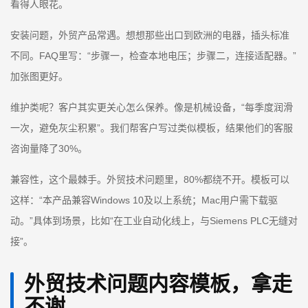
看得人眼花。
安装问题，外贸产品常遇。想想那些出口到欧洲的电器，插头标准
不同。FAQ里写：“步骤一，检查本地电压；步骤二，连接适配器。”
加张图更好。
维护类呢？客户其实更关心怎么保养。像是机械设备，“每季度润滑
一次，避免灰尘积累”。我们帮客户写过类似模板，结果他们的客服
咨询量降了30%。
兼容性，这个最棘手。外贸技术问题里，80%都绕不开。模板可以
这样：“本产品兼容Windows 10及以上系统；Mac用户需下载驱
动。”具体到场景，比如“在工业自动化线上，与Siemens PLC无缝对
接”。
外贸技术问题内容模板，拿走
不谢