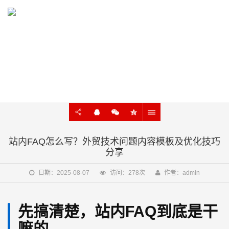
KNOWLEDGE
外贸建站、谷歌SEO知识在线学习
站内FAQ怎么写？外贸技术问题内容模板及优化技巧
分享
日期：2025-08-07
访问：278次
作者：admin
先搞清楚，站内FAQ到底是干
嘛的