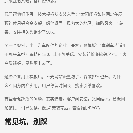
原来乱七八糟，客户投诉多。
我们帮他们重写。技术模板从安装入手：“太阳能板如何固定在屋
顶？使用铝合金支架，螺丝紧固。风力大的地区，加防风夹。” 结
果，安装相关咨询少了50%。
另一个案例，出口汽车配件的企业。兼容问题模板：“本刹车片适用
于哪些车型？福特F-150、丰田凯美瑞。安装前检查轮毂尺寸。” 客
户反馈好，复购率上去了。
这些企业用上模板后，不光网站流量稳了，谷歌排名也升。为什
么？因为内容实用，用户停留时间长，搜索引擎喜欢。
有些看似跳跃的问题，其实连着。客户问安装，又问维护。模板间
加链接，引导阅读。像是“安装完后，查看维护FAQ”。
常见坑，别踩