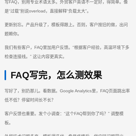
写FAQ，别用专业术语太多。外贸客户英语不一定好，得简单。像
是“过载”别说overload，直接解释“负载太大”。
更新别忘。产品升级了，模板得跟上。否则，客户按旧的做，出问
题赖你。
我们有些客户，FAQ里加用户反馈。“根据客户经验，高温环境下多
检查连接线。” 这让内容更真实。
FAQ写完，怎么测效果
写好了，别扔那儿。看数据。Google Analytics里，FAQ页面跳出率
低不低？停留时间长不长？
客户反馈也重要。发个小调查：“这个FAQ帮到你了吗？” 调整模
板。