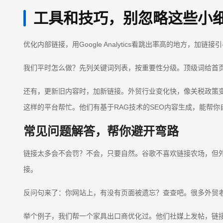
工具和技巧，别忽略这些小
优化内部链接，用Google Analytics看跳出率高的地方，
我们平时怎么做？先列关键词列表，按重要性分级。顶级词给首
还有，更新旧内容时，加新链接。外贸行业变化快，像关税政策
这样的平台帮忙。他们有基于RAG技术的SEO内容生成，能帮
常见问题解答，帮你避开弯路
链接太多会不会罚？不会，只要自然。谷歌不喜欢链接农场，但外贸站上
接。
反问句来了：你网站上，有没有页面被遗忘？查查吧。很多外贸
举个例子，我们帮一个家具出口商优化过。他们社媒上发帖，链接回