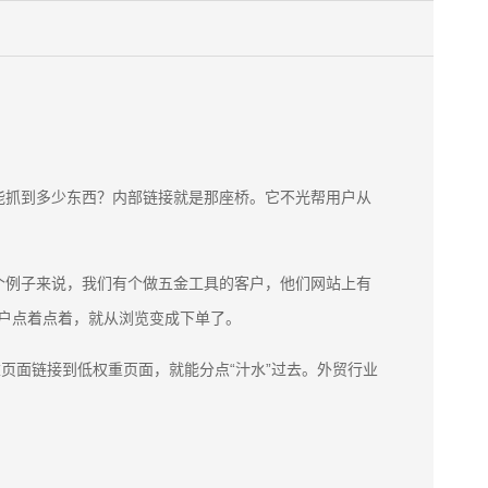
能抓到多少东西？内部链接就是那座桥。它不光帮用户从
。
个例子来说，我们有个做五金工具的客户，他们网站上有
用户点着点着，就从浏览变成下单了。
重页面链接到低权重页面，就能分点“汁水”过去。外贸行业