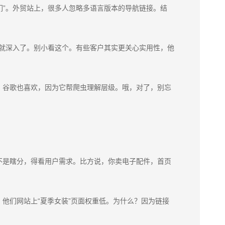
们”。外贸站上，很多人忽略多语言版本的导航链接。结
，就深入了。别小看这个。有些客户其实更关心实用性，他
？
路。谷歌也喜欢，因为它帮爬虫理解层级。哦，对了，别忘
不是瞎分，得看用户需求。比方说，你卖电子配件，首页
他们网站上“夏季女装”页面权重低。为什么？因为链接