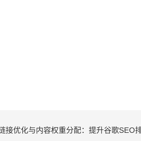
KNOWLEDGE
外贸建站、谷歌SEO知识在线学习
链接优化与内容权重分配：提升谷歌SEO