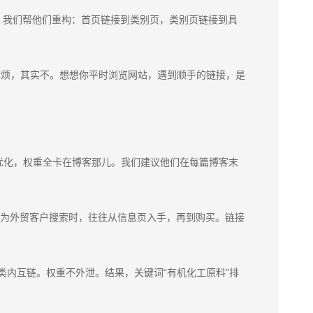
，我们帮他们重构：首页链接到类别页，类别页链接到具
麻烦，其实不。想想你平时浏览网站，遇到顺手的链接，是
优化，权重全卡在博客那儿。我们建议他们在每篇博客末
因为外贸客户搜索时，往往从信息页入手，再到购买。链接
类内互链。权重不外泄。结果，关键词“有机化工原料”排