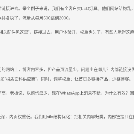
链接进去。举个例子来说，我们有个客户卖LED灯具。他们网站结构乱
名稳了，流量从每月500跳到2000。
相关配件见这里”，链接过去。用户体验好，权重也匀了。有些人觉得这
们的网站上，博客内容多，但产品页流量少。问题出在哪儿？内部链接没
比如“棉质面料供应商”。同时，调整权重：让首页多链接产品，少链博客。
高。老板说，以前询盘少，现在WhatsApp上消息不断。为什么有效？
深，内页权重低。我们用silo结构优化：把相关内容归类，内部链接只在