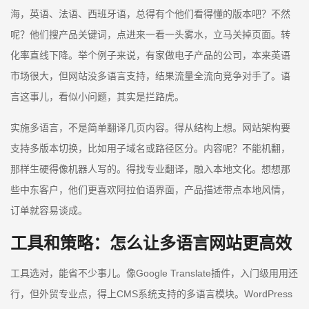
海，英语、法语、西班牙语，总得有个他们看得懂的版本吧？不然
呢？他们搜产品关键词，点进来一看一头雾水，立马关掉页面。转
化率直线下降。举个例子来说，有家做电子产品的公司，本来英语
市场很大，但网站没多语言支持，结果流量全流向竞争对手了。语
言这事儿，看似小问题，其实是拦路虎。
实施多语言，不是简单翻译几页内容。得从结构上想。网站架构要
支持多版本切换，比如用子域名或路径区分。内容呢？不能机翻，
那样生硬得像机器人写的。得找专业翻译，融入本地文化。想想那
些中东客户，他们更喜欢阿拉伯语界面，产品描述带点本地风情，
订单就容易谈成。
工具和策略：怎么让多语言网站更高效
工具选对，能省不少事儿。像Google Translate插件，入门级用用还
行，但外贸专业点，得上CMS系统支持的多语言模块。WordPress