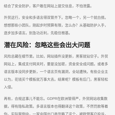
结合了安全防护，客户敢在网站上提交信息，不怕泄露。
外贸这行，安全和多语言得双管齐下。忽略一个，另一个就白搭。
想想那些小团队，刚起步时预算有限，怎么办？从基础防护入手，
逐步加多语言。别急功近利，先稳住根基。
潜在风险：忽略这些会出大问题
风险总藏在细节里。比如，网站插件没更新，黑客就钻空子。外贸
网站上，集成支付网关时，要是没加密，资金安全成问题。或者多
语言版本没同步更新，一个语言页有漏洞，全站遭殃。有些企业主
以为，花钱买个模板就万事大吉。结果呢？模板有后门，黑客轻松
入侵。
再有，合规这事儿不能忘。GDPR在欧洲管得严，外贸网站收集数
据，得有隐私政策。多语言版本也得翻译这个政策，不然罚款等着
你。实际案例中，一家中国出口商忽略了这个，被欧盟客户投诉，