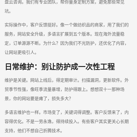
盘云咨询。我们有专业团队，帮你量身定制方案，避免那些常见
坑。
实际操作中，客户反馈挺好。像一个做纺织品的商家，用了我们的
服务，网站安全升级，多语言扩展到五个版本。现在海外流量稳
定，订单源源不断。为什么？因为我们不光防护，还优化了内容，
让网站更吸引人。
日常维护：别让防护成一次性工程
维护是关键。网站上线后，得定期审计。扫描漏洞，更新软件。外
贸季节性强，像旺季流量暴增，防护得跟上。想想双十一那种场
景，你的网站要是瘫了，损失多大？
多语言维护也一样。市场变了，关键词得调整。客户反馈来了，内
容得优化。不是一劳永逸，得持续投入。有些客户其实更关心长期
支持，他们不想自己折腾技术。