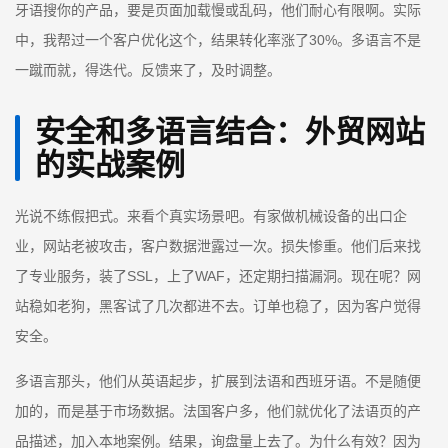
牙语搜你的产品，要是页面加载慢或乱码，他们耐心有限啊。实际
中，我帮过一个客户优化这个，结果转化率涨了30%。多语言不是
一蹴而就，得迭代。反馈来了，及时调整。
安全和多语言结合：外贸网站
的实战案例
光说不练假把式。来看个真实场景吧。有家做机械设备的出口企
业，网站老被攻击，客户数据泄露过一次。损失惨重。他们后来找
了专业服务，装了SSL，上了WAF，还定期扫描漏洞。现在呢？网
站稳如老狗，黑客试了几次都进不去。订单也稳了，因为客户觉得
安全。
多语言那头，他们从英语起步，扩展到法语和西班牙语。不是随便
加的，而是基于市场数据。法国客户多，他们就优化了法语页的产
品描述，加入本地案例。结果，询盘量上去了。为什么有效？因为