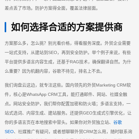
差点丢了市场。防护方案得全面，覆盖法律层面。
如何选择合适的方案提供商
方案那么多，怎么挑？别光看价格，得看服务深度。外贸企业需要
一站式支持，从建站到SEO，再到安全防护。举个例子来说，有些
平台提供多语言内容生成，还基于RAG技术，确保翻译自然。为什
么重要？因为机翻内容，谷歌不待见，排名上不去。
我们询盘云这边，就专注这些。国内领先的外贸Marketing CRM软
件，核心是WhatsApp CRM工具，能打通邮件、网站、社媒全触
点。网站安全防护，我们帮你配置加密和防火墙；多语言支持，一
站式选词、内容生成、建站服务。还提供GEO生成式引擎优化，让
你的多语言页在本地搜索中冒头。如果你对外贸独立站、
谷歌
SEO
、社媒推广有疑问，或者想聊聊外贸CRM怎么用，随时联系询