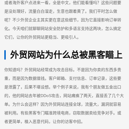
或者海外客户点进来一看，全是中文，他们能看懂吗？这些问题要
是没处理好，流量白白溜走，生意也跟着黄了。我们平时怎么做
呢？不少外贸企业主其实更在意这些细节，因为它直接影响订单转
化。今天咱们就聊聊网站安全防护和多语言支持这两块，怎么搞定
它们，让你的外贸网站更稳当、更吸引人。
外贸网站为什么总被黑客瞄上
你知道吗？外贸网站经常成为攻击目标。不是因为你卖的东西多贵
重，而是因为数据值钱。客户邮箱、支付信息、订单记录，这些要
是泄露了，后果不堪设想。举个例子来说，我有个朋友做五金出口
的，他的网站去年被DDoS攻击，网站瘫痪了两天，直接丢了几个大
单。为什么会这样？因为外贸网站连接全球，流量大，漏洞就容易
被利用。有些黑客专门瞄准跨境电商，窃取数据卖给竞争对手。或
者更简单，植入恶意代码，让你的访客中招。