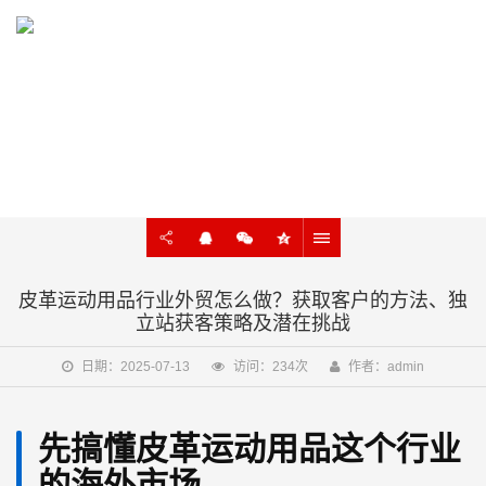
KNOWLEDGE
外贸建站、谷歌SEO知识在线学习
皮革运动用品行业外贸怎么做？获取客户的方法、独
立站获客策略及潜在挑战
日期：2025-07-13
访问：234次
作者：admin
先搞懂皮革运动用品这个行业
的海外市场