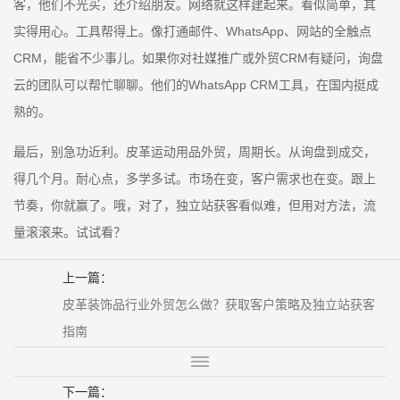
客，他们不光买，还介绍朋友。网络就这样建起来。看似简单，其
实得用心。工具帮得上。像打通邮件、WhatsApp、网站的全触点
CRM，能省不少事儿。如果你对社媒推广或外贸CRM有疑问，询盘
云的团队可以帮忙聊聊。他们的WhatsApp CRM工具，在国内挺成
熟的。
最后，别急功近利。皮革运动用品外贸，周期长。从询盘到成交，
得几个月。耐心点，多学多试。市场在变，客户需求也在变。跟上
节奏，你就赢了。哦，对了，独立站获客看似难，但用对方法，流
量滚滚来。试试看？
上一篇：
皮革装饰品行业外贸怎么做？获取客户策略及独立站获客
指南
下一篇：