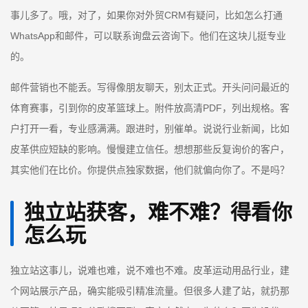
事儿多了。哦，对了，如果你对外贸CRM有疑问，比如怎么打通
WhatsApp和邮件，可以联系询盘云咨询下。他们在这块儿挺专业
的。
邮件营销也不能丢。写得像朋友聊天，别太正式。开头问问最近的
体育赛事，引到你的皮革篮球上。附件放高清PDF，列出规格。客
户打开一看，专业感满满。跟进时，别催单。说说行业新闻，比如
皮革供应短缺的影响。慢慢建立信任。想想那些反复询价的客户，
其实他们在比价。你提供点独家数据，他们就偏向你了。不是吗？
独立站获客，难不难？得看你
怎么玩
独立站这事儿，说难也难，说不难也不难。皮革运动用品行业，建
个网站展示产品，确实能吸引精准流量。但很多人建了站，就扔那