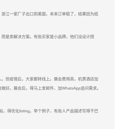
，浙江一家厂子出口到美国，本来订单稳了，结果因为纸
，而是卖解决方案。有些买家是小品牌，他们没设计团
人。但疫情后，大家都转线上。展会费用高，机票酒店加
。展会后，得马上发邮件、加WhatsApp追问需求。
但别光发帖，得优化listing。举个例子，有些人产品描述写得干巴