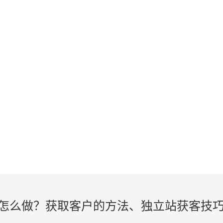
KNOWLEDGE
外贸建站、谷歌SEO知识在线学习
怎么做？获取客户的方法、独立站获客技