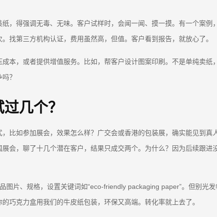
装纸，得强调无毒、无味。客户试样时，会闻一闻、摸一摸。有一个案例
次。找第三方机构认证，费用虽然高，但值。客户看到报告，就放心了。
压成本，或者提供增值服务。比如，帮客户设计图案印刷。不是单纯卖纸
争吗？
试过几个？
式，比如参加展会，效果怎么样？广交会或香港的包装展，确实能见到真
展会，聊了十几个潜在客户，结果只成交两个。为什么？因为后续跟进没做好
片、规格，设置关键词如“eco-friendly packaging paper”。
你的巧克力盒用我们的牛皮纸包装，环保又高端。转化率就上去了。