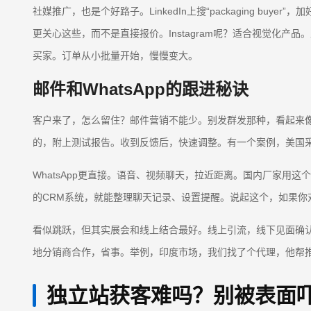
社媒推广，也是个好路子。LinkedIn上搜“packaging b
更关心这些，而不是直接报价。Instagram呢？适合视觉化产品。上传
买家。订单从小批量开始，慢慢变大。
邮件和WhatsApp的跟进秘诀
客户来了，怎么留住？邮件营销不能少。别发群发那种，看起来
的，附上测试报告。收到反馈后，快速调整。有一个案例，美国
WhatsApp更直接。语音、视频聊天，拉近距离。国内厂家
的CRM系统，就能整理聊天记录、设置提醒。说起这个，如果你对
看似跳跃，但其实展会和线上结合最好。线上引流，线下见面确
地分销商合作，省事。举例，印度市场，我们找了个代理，他帮
独立站获客难吗？别被表面