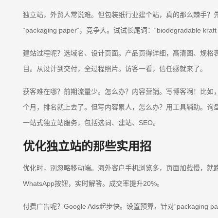
独立站，外贸人常说难。但包装纸行业建个站，真的那么棘手？
“packaging paper”，竞争大。试试长尾词：“biodegradable kraf
建站过程呢？选域名、设计页面。产品页得详细，高清图、规格表
目。从设计到交付，全过程照片。访客一看，信任感就来了。
获客难在哪？前期流量少。怎么办？内容营销。写博客啊！比如，
个月，排名就上去了。但写内容累人，怎么办？用工具辅助。询盘
一站式独立站服务，包括选词、建站、SEO。
优化独立站的那些实用招
优化时，别忽略移动端。海外客户手机浏览多，页面加载慢，就跑
WhatsApp按钮，实时解答。成交率提升20%。
付费广告呢？Google Ads起步快。设置预算，针对“packagin