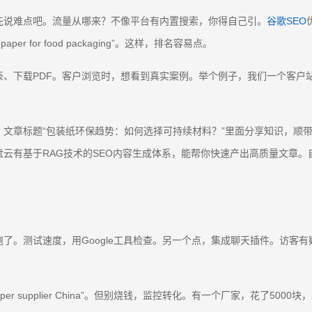
先说难点吧。流量从哪来？不像平台有内置搜索，你得自己引。
谷歌SEO
t paper for food packaging”。这样，排名容易点。
、下载PDF。客户浏览时，想看到真实案例。举个例子，我们一个客户站
文章标题“包装纸环保趋势：如何选择可持续材料？”里面分享知识，顺
云有基于RAG技术的SEO内容生成体系，能帮你快速产出高质量文章
了。测试速度，用Google工具检查。另一个点，集成聊天插件。访客
g paper supplier China”。但别烧钱，监控转化。有一个厂家，花