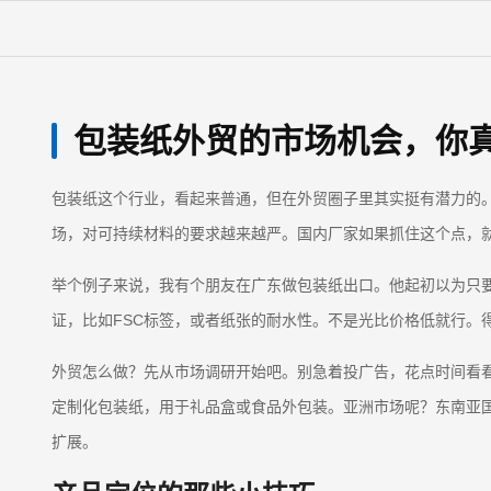
包装纸外贸的市场机会，你
包装纸这个行业，看起来普通，但在外贸圈子里其实挺有潜力的
场，对可持续材料的要求越来越严。国内厂家如果抓住这个点，
举个例子来说，我有个朋友在广东做包装纸出口。他起初以为只
证，比如FSC标签，或者纸张的耐水性。不是光比价格低就行。
外贸怎么做？先从市场调研开始吧。别急着投广告，花点时间看看数
定制化包装纸，用于礼品盒或食品外包装。亚洲市场呢？东南亚
扩展。