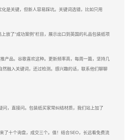
优化是关键，但新人容易踩坑。关键词选错，比如只用
上放了“成功案例”栏目，展示出口到英国的礼品包装纸项
带推产品。谷歌喜欢这种。更新频率高，每周一篇，坚持几
。自然融入关键词，还过检测。感兴趣的话，联系他们聊聊
有疑问，直接问。包装纸买家常纠结材质，我们站上加了
了5000块，来了十个询盘，成交三个。值！结合SEO，长远看免费流