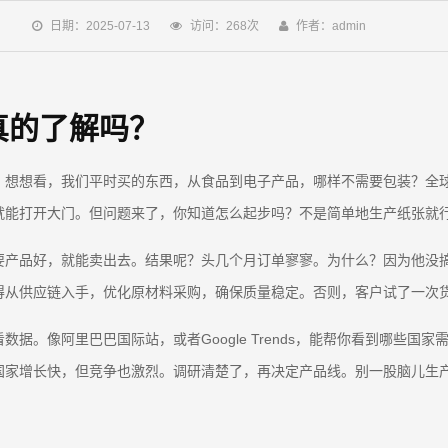
日期：2025-07-13
访问：268次
作者：admin
真的了解吗？
。想想看，我们平时买的东西，从食品到电子产品，哪样不需要包装？全
就能打开大门。但问题来了，你知道怎么起步吗？不是简单地生产纸张就
要产品好，就能卖出去。结果呢？头几个月订单寥寥。为什么？因为他没
得从供应链入手，优化原材料采购，确保质量稳定。否则，客户试了一次
据。像阿里巴巴国际站，或者Google Trends，能帮你看到哪些国
国家增长快，但竞争也激烈。调研清楚了，再决定产品线。别一股脑儿生