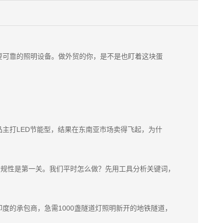
要可靠的照明设备。做外贸的你，是不是也盯着这块蛋
主打LED节能型，结果在东南亚市场卖得飞起，为什
合规性是第一关。我们平时怎么做？先用工具分析关键词，
度的承包商，急需1000盏隧道灯照明新开的地铁隧道，