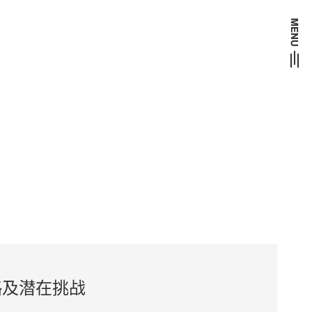
略及潜在挑战