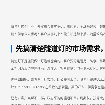
隧道灯这个行业，外贸机会其实不少。想想看，全球基建项目越
糕？但怎么入手呢？客户从哪儿来？独立站建起来后，流量难搞
先搞清楚隧道灯的市场需求
隧道灯不是随便做个灯泡就能卖的。客户要的是耐用、防水、防爆
么？因为那边隧道多雨，湿度大，客户最怕灯泡一泡水就坏。有
你得调研啊。去看看目标市场，比如美国那边，隧道灯得过
UL认
比如“tunnel LED lights”在谷歌的搜索量，高的吓人，但竞争也猛
还有，客户类型不一样。政府采购的隧道项目，周期长，预算大，