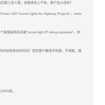
站扔那儿没人管，谷歌排名上不去，客户怎么找你？
l Lights for Highway Projects”，meta
el light IP rating explained”，你
nts”。反问：你的站有移动优化吗？现在客户都用手机搜，不适配，跳
那儿ROI高。