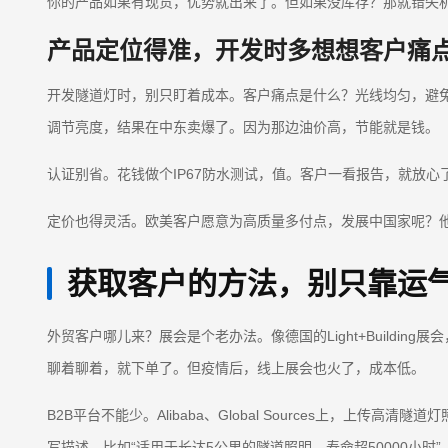
你的产品如果有现货，优势就出来了。但如果没库存？那就错失
产品定位得准，开发时多想想客户痛
开发隧道灯时，别只盯着成本。客户痛点是什么？光线均匀，避
调节亮度，结果在中东卖爆了。因为那边油价高，节能就是钱。
认证别省。花钱做个IP67防水测试，值。客户一看报告，就放
定价也得灵活。欧美客户愿意为高质量多付点，发展中国家呢？
获取客户的方法，别只靠运
外贸客户哪儿来？展会是个老办法。像德国的Light+Build
聊着聊着，就下单了。但疫情后，线上展会也火了，成本低。
B2B平台不能少。Alibaba、Global Sources上，上传高清隧
写描述，比如“适用于长达5公里的隧道照明，寿命超50000小时”