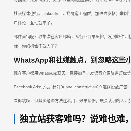
社交媒体也行。LinkedIn上，找隧道工程群，加进去发帖。举
户评论，互动就来了。
邮件营销呢？收集潜在客户邮箱，从行业目录里挖。发封邮件，标
标，你的机会不就大了？
WhatsApp和社媒触点，别忽略这些
现在客户都用WhatsApp聊天。直接加号，发语音介绍隧道灯
Facebook Ads试试。针对“tunnel constructio
看似跳跃，但其实这些方法连着用，效果翻倍。展会认识的人，加W
独立站获客难吗？说难也难