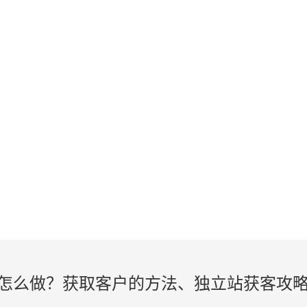
KNOWLEDGE
外贸建站、谷歌SEO知识在线学习
怎么做？获取客户的方法、独立站获客攻