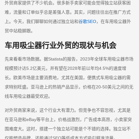
外贸商家提供了不少机会。很多新手卖家可能会觉得独立站获客困
难，流量和订单似乎总是差强人意。其实，问题往往出在推广方式
上。今天，我们聊聊如何通过独立站和
谷歌SEO
，在车用吸尘器外
贸中站稳脚跟。
车用吸尘器行业外贸的现状与机会
先来看看市场数据。据Statista的报告，2023年全球车用吸尘器市场
规模预计达5.2亿美元，并有望在2028年前以年均4.5%的速度增
长。欧美市场是主要消费地，尤其在美国，便携式车用吸尘器的需
求特别旺盛。亚马逊上的热销产品显示，价格在20-50美元之间的无
线车用吸尘器最受欢迎。
对外贸商家来说，这个行业大有潜力。但竞争也不容忽视，尤其是
在亚马逊和eBay等平台上，价格战激烈，广告成本高昂，小卖家突
围难度大。这时，搭建一个独立站可能是个不错的选择。独立站不
仅能塑造品牌，还能通过SEO等低成本方式吸引精准流量。