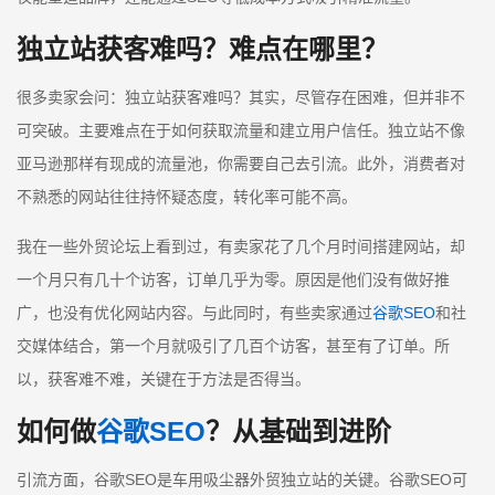
独立站获客难吗？难点在哪里？
很多卖家会问：独立站获客难吗？其实，尽管存在困难，但并非不
可突破。主要难点在于如何获取流量和建立用户信任。独立站不像
亚马逊那样有现成的流量池，你需要自己去引流。此外，消费者对
不熟悉的网站往往持怀疑态度，转化率可能不高。
我在一些外贸论坛上看到过，有卖家花了几个月时间搭建网站，却
一个月只有几十个访客，订单几乎为零。原因是他们没有做好推
广，也没有优化网站内容。与此同时，有些卖家通过
谷歌SEO
和社
交媒体结合，第一个月就吸引了几百个访客，甚至有了订单。所
以，获客难不难，关键在于方法是否得当。
如何做
谷歌SEO
？从基础到进阶
引流方面，谷歌SEO是车用吸尘器外贸独立站的关键。谷歌SEO可