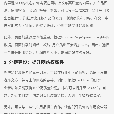
内容是SEO的核心。你需要在网站上发布高质量的内容，如产品评
测、使用指南、买家问答等。例如，可以写一篇“2023年最佳车用吸
尘器推荐”，详细对比几款产品的吸力、电池续航和价格。在文章中
自然地嵌入关键词，但避免堆砌，否则可能受到谷歌惩罚。
此外，页面加载速度也很重要。根据Google PageSpeed Insights的
数据，页面加载时间超过3秒，用户跳出率会增加32%。因此，选择
一个快速的服务器，压缩图片大小，确保网站体验良好。
3. 外链建设：提升网站权威性
外链是谷歌排名的重要因素。可以在行业相关的博客、论坛上发布
客座文章，并带上你网站的链接。例如，根据Backlinko的研究，一
个新站如果能获得10个高质量外链，排名可以提升至少3-5位。当
然，外链要自然，切勿购买低质量链接，否则可能被谷歌降权。
另外，可以与一些汽车用品博主合作，让他们评测你的车用吸尘器