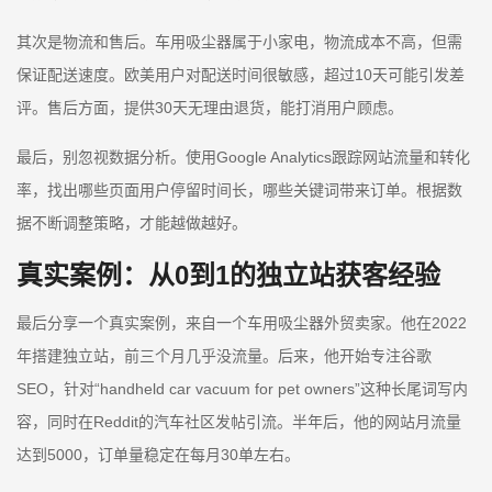
其次是物流和售后。车用吸尘器属于小家电，物流成本不高，但需
保证配送速度。欧美用户对配送时间很敏感，超过10天可能引发差
评。售后方面，提供30天无理由退货，能打消用户顾虑。
最后，别忽视数据分析。使用Google Analytics跟踪网站流量和转化
率，找出哪些页面用户停留时间长，哪些关键词带来订单。根据数
据不断调整策略，才能越做越好。
真实案例：从0到1的独立站获客经验
最后分享一个真实案例，来自一个车用吸尘器外贸卖家。他在2022
年搭建独立站，前三个月几乎没流量。后来，他开始专注谷歌
SEO，针对“handheld car vacuum for pet owners”这种长尾词写内
容，同时在Reddit的汽车社区发帖引流。半年后，他的网站月流量
达到5000，订单量稳定在每月30单左右。