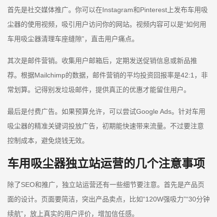
首先是社交媒体推广。你可以在Instagram和Pinterest上发布车用吸
尘器的使用视频，吸引用户访问你的网站。视频内容可以是“如何用
车用吸尘器清理车座缝隙”，直击用户痛点。
其次是邮件营销。收集用户邮箱后，定期发送促销信息或新品推
荐。根据Mailchimp的数据，邮件营销的平均投资回报率是42:1，非
常划算。记得别发垃圾邮件，提供真正的优惠才能留住用户。
最后是付费广告。如果预算允许，可以尝试Google Ads。针对车用
吸尘器的精准关键词投放广告，初期能快速带来流量。不过要注意
控制成本，避免烧钱无效。
车用吸尘器独立站运营的几个注意事项
除了SEO和推广，独立站运营还有一些细节要注意。首先是产品页
面的设计。页面要简洁，突出产品卖点，比如“120W强吸力”“30分钟
续航”，放上真实的用户评价，增加信任感。