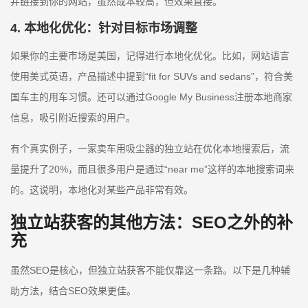
并链接到你的网站，虽然成本较高，但效果直接。
4. 本地化优化：针对目标市场调整
如果你的主要市场是美国，记得进行本地化优化。比如，网站语言
使用美式英语，产品描述中提到“fit for SUVs and sedans”，符合美
国车主的用车习惯。还可以通过Google My Business注册本地商家
信息，吸引附近搜索的用户。
有个真实例子，一家卖车用吸尘器的独立站在优化本地搜索后，流
量提升了20%，而且很多用户是通过“near me”这样的本地搜索词来
的。这说明，本地化对某些产品非常有效。
独立站获客的其他方法：SEO之外的补
充
虽然SEO是核心，但独立站获客不能仅靠这一条路。以下是几种辅
助方法，结合SEO效果更佳。