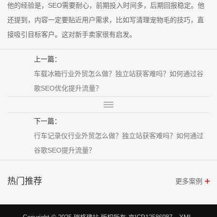
他的经验是，SEO需要耐心，前期投入时间多，后期回报稳定。他
还提到，内容一定要贴近用户需求，比如写清理宠物毛的技巧，直
接吸引目标客户。这对新手卖家很有启发。
上一篇：
车载冰箱行业外贸怎么做？独立站获客难吗？如何通过谷
歌SEO优化提升流量？
下一篇：
行车记录仪行业外贸怎么做？独立站获客难吗？如何通过
谷歌SEO提升流量？
热门推荐
更多案例