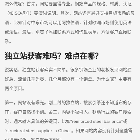
怎么做呢？首先，网站要显得专业。钢筋产品的规格、材质、认证
（如ISO标准）要清晰说明。其次，网站语言最好支持目标市场的母
语，比如针对中东市场可以用阿拉伯语，针对欧洲市场则使用英语
或法语。最后，别忘了添加联系方式和询盘表单，方便客户直接联
系。
独立站获客难吗？难点在哪？
说实话，独立站获客确实不简单。很多钢筋企业的老板发现网站建
好后，流量几乎为零，几个月都没有一个询盘。为什么呢？主要有
两个原因。
第一，网站没有曝光。刚上线的独立站，搜索引擎还不知道它的存
在，客户自然找不到。第二，内容不吸引人。钢筋行业的客户搜索
时，通常输入具体的关键词，比如“reinforced steel bar price”或
“structural steel supplier in China”。如果网站内容没有针对这些需