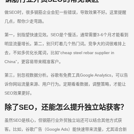
做SEO时，很多钢筋企业会犯一些错误，导致效果不好。这里提醒
几点，帮你少走弯路。
第一，别指望快速见效。SEO是个慢活，通常需要3-6个月才能看到
明显流量增长。第二，别只盯着几个热门词。竞争大的词很难排上
去，不如多优化长尾词，比如“cheap steel rebar supplier in
China”，更容易带来精准客户。
第三，别忽视数据分析。谷歌有免费工具Google Analytics，可以告
诉你网站流量来源、用户行为。定期看看数据，调整策略，才能让
SEO效果更好。
除了SEO，还能怎么提升独立站获客？
虽然SEO是核心，但钢筋行业外贸独立站还可以结合其他方式获
客。比如，谷歌广告（Google Ads）能快速带来流量，尤其适合新