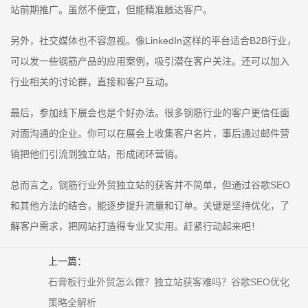
站前期推广。虽然不便宜，但能精准触达客户。
另外，社交媒体也不容忽视。像LinkedIn这样的平台适合B2B行业，
可以发一些钢筋产品的应用案例，吸引潜在客户关注。还可以加入
行业相关的讨论群，直接和客户互动。
最后，参加线下展会也是个好办法。很多钢筋行业的客户更信任面
对面沟通的企业。你可以在展会上收集客户名片，事后通过邮件营
销把他们引流到独立站，形成闭环营销。
总而言之，钢筋行业外贸独立站的获客并不简单，但通过谷歌SEO
和其他方法的结合，能逐步提升流量和订单。关键是坚持优化，了
解客户需求，把网站打造得专业又实用。赶紧行动起来吧！
上一篇：
石膏板行业外贸怎么做？独立站获客难吗？谷歌SEO优化
策略全解析