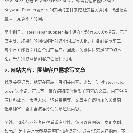
steel price”或者“buy steel bars bulk”。你需要使用像Google
Keyword Planner或Ahrefs这样的工具来挖掘这些关键词，找出搜索
量高且竞争不大的词。
举个例子，“steel rebar supplier”每个月在全球有5000次搜索，竞争
度中等。如果你的网站能针对这个词进行优化，排名到谷歌前三，
每个月可能吸引几百个潜在客户。因此，关键词研究是SEO的基
础，千万别随意猜测客户会搜什么词。
2. 网站内容：围绕客户需求写文章
找到关键词后，就要在网站上写相关内容。比如，针对“steel rebar
price”这个词，可以写一篇介绍钢筋价格影响因素的文章，内容包括
原材料成本、市场需求、运输费用等。文章中自然地加入关键词，
但别硬塞，否则会被谷歌认为是垃圾内容。
另外，钢筋行业的客户很看重专业性。你可以在网站上发布案例，
如“如何为中东某大型基建项目供应钢筋”，或者“钢筋选择指南：不