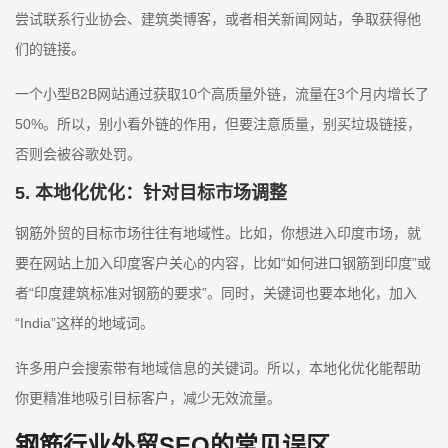
尝试联系行业协会、建筑类博客，或者相关新闻网站，争取获得他
们的链接。
一个小型B2B网站通过获取10个高质量外链，流量在3个月内增长了
50%。所以，别小看外链的作用，但要注意质量，别买垃圾链接，
否则会被谷歌处罚。
5. 本地化优化：针对目标市场调整
钢筋外贸的目标市场往往有地域性。比如，你想进入印度市场，就
要在网站上加入印度客户关心的内容，比如“如何进口钢筋到印度”或
者“印度建筑标准对钢筋的要求”。同时，关键词也要本地化，加入
“India”这样的地域词。
许多用户会搜索带有地域信息的关键词。所以，本地化优化能帮助
你更精准地吸引目标客户，减少无效流量。
钢筋行业外贸SEO的常见误区