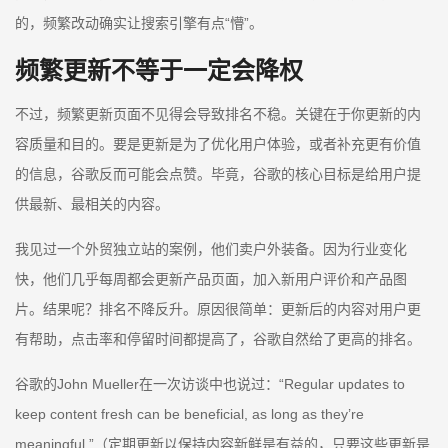
的，频繁改动确实让搜索引擎有点“懵”。
频繁更新不等于一定会降权
不过，频繁更新页面不见得会导致排名不稳。关键在于你更新的内
容质量和目的。要是更新是为了优化用户体验，或者补充更有价值
的信息，谷歌反而可能会点赞。毕竟，谷歌的核心目标是给用户提
供最新、最相关的内容。
我见过一个外贸独立站的案例，他们卖户外装备。因为行业变化
快，他们几乎每周都会更新产品页面，加入新用户评价和产品图
片。结果呢？排名不降反升。原因很简单：更新后的内容对用户更
有帮助，点击率和停留时间都提高了，谷歌自然给了更高的排名。
谷歌的John Mueller在一次访谈中也说过：“Regular updates to
keep content fresh can be beneficial, as long as they’re
meaningful.”（定期更新以保持内容新鲜是有益的，只要这些更新是