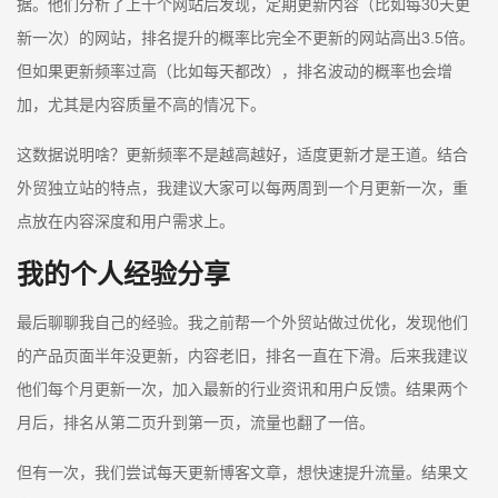
据。他们分析了上千个网站后发现，定期更新内容（比如每30天更
新一次）的网站，排名提升的概率比完全不更新的网站高出3.5倍。
但如果更新频率过高（比如每天都改），排名波动的概率也会增
加，尤其是内容质量不高的情况下。
这数据说明啥？更新频率不是越高越好，适度更新才是王道。结合
外贸独立站的特点，我建议大家可以每两周到一个月更新一次，重
点放在内容深度和用户需求上。
我的个人经验分享
最后聊聊我自己的经验。我之前帮一个外贸站做过优化，发现他们
的产品页面半年没更新，内容老旧，排名一直在下滑。后来我建议
他们每个月更新一次，加入最新的行业资讯和用户反馈。结果两个
月后，排名从第二页升到第一页，流量也翻了一倍。
但有一次，我们尝试每天更新博客文章，想快速提升流量。结果文