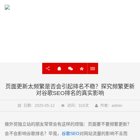
KNOWLEDGE
外贸建站、谷歌SEO知识在线学习
页面更新太频繁是否会引起排名不稳？探究频繁更新
对谷歌SEO排名的真实影响
日期：2025-05-12
访问：310次
作者：admin
做外贸独立站的朋友常常会有这样的烦恼：页面要不要频繁更新？
会不会影响谷歌排名？毕竟，
谷歌SEO
对网站流量的影响不言而