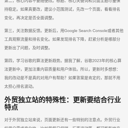
第二，核心内容不要随便改。标题、核心关键词和页面主题尽量保
持稳定。如果真要改，建议小范围测试，先改一个页面，看看排名
变化，再决定是否全面调整。
第三，关注数据反馈。更新后，用Google Search Console或者其他
工具观察流量和排名变化。如果发现排名下降，赶紧分析是哪部分
更新出了问题，及时调整。
第四，学习谷歌的算法更新趋势。据我了解，谷歌2023年的核心算
法更新中，更加注重内容质量和用户体验。所以，更新时多想想：
我的改动是不是真的对用户有帮助？如果答案是肯定的，那就不用
太担心排名波动。
外贸独立站的特殊性：更新要结合行业
特点
对于外贸独立站来说，页面更新还有一些特别的注意点。外贸行业