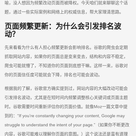
喻，没人想因为频繁改动页面而被降权。今天咱们就来聊聊这个话
题，通过一些实际案例和网络上的权威信息，帮大家理清思路。
页面频繁更新：为什么会引发排名波
动？
先来看看为什么有人担心频繁更新会影响排名。谷歌的爬虫会定期
抓取网站内容，如果你的页面总是变来变去，结构和内容不稳定，
爬虫可能就懵了，不知道你的页面到底想干嘛。这样一来，谷歌对
你的页面信任度可能就会下降，排名也可能会波动。
根据我的了解，谷歌官方确实提到过，网站内容的大幅改动可能会
引发排名波动，尤其是在短时间内频繁调整核心关键词或页面主题
时。谷歌需要时间重新评估你的页面价值。就像Moz一篇文章中提
到的：“If you’re constantly changing your content, Google may
struggle to understand the intent of your page.”（如果你不断更改
内容，谷歌可能难以理解你页面的意图。）这个说法还是蛮有道理