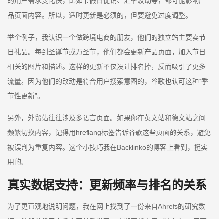
的用户需求变化快，比如节假日促销、汇率波动等，都可能影响产
品页面内容。所以，适时更新是必须的，但要避免过度调整。
举个例子，我认识一个做跨境电商的朋友，他们的独立站主要卖节
日礼品。每到圣诞节或万圣节，他们都会更新产品页面，加入节日
相关的图片和描述。这样的更新不仅没让排名掉，反而吸引了更多
流量。因为他们的改动是符合用户搜索意图的，谷歌也认可这种“季
节性更新”。
另外，外贸站往往涉及多语言页面。如果你在英文站和德文站之间
频繁切换内容，记得用hreflang标签告诉谷歌这些页面的关系，避免
被误判为重复内容。这个小技巧我在Backlinko的博客上看到，挺实
用的。
真实数据支持：更新频率与排名的关系
为了更直观地说明问题，我在网上找到了一份来自Ahrefs的研究数