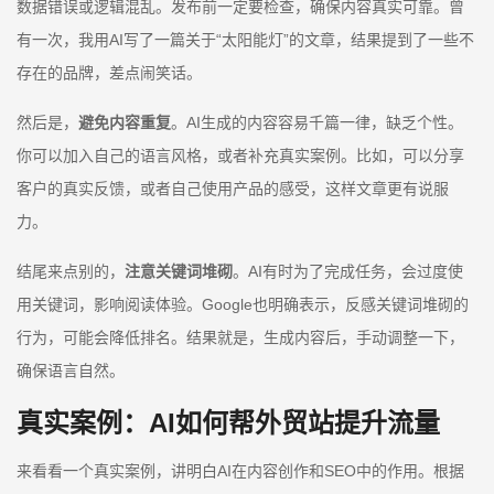
数据错误或逻辑混乱。发布前一定要检查，确保内容真实可靠。曾
有一次，我用AI写了一篇关于“太阳能灯”的文章，结果提到了一些不
存在的品牌，差点闹笑话。
然后是，
避免内容重复
。AI生成的内容容易千篇一律，缺乏个性。
你可以加入自己的语言风格，或者补充真实案例。比如，可以分享
客户的真实反馈，或者自己使用产品的感受，这样文章更有说服
力。
结尾来点别的，
注意关键词堆砌
。AI有时为了完成任务，会过度使
用关键词，影响阅读体验。Google也明确表示，反感关键词堆砌的
行为，可能会降低排名。结果就是，生成内容后，手动调整一下，
确保语言自然。
真实案例：AI如何帮外贸站提升流量
来看看一个真实案例，讲明白AI在内容创作和SEO中的作用。根据