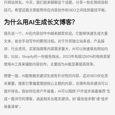
升网站排名。今天，我们就来聊聊这个话题，分享一些实用经验和
技巧。希望这篇文章能帮你在内容创作和SEO之间找到最佳平衡。
为什么用AI生成长文博客？
我先说一个，AI在内容创作中越来越受欢迎。它能够快速生成大量
文本，省去手动写作的繁琐过程。对于外贸独立站来说，产品描
述、行业资讯、买家指南等内容需求量大，AI可以快速填充网站内
容。比如，Shopify的一份报告指出，2023年有超过60%的电商卖家
使用AI工具来辅助内容创作，主要因为AI能显著提高效率。
顺便一提，AI能根据关键词生成有针对性的内容，这对SEO优化至
关重要。搜索引擎偏爱围绕核心主题的内容，合理布局关键词可以
提升排名。假如你在卖户外装备，AI可以围绕“户外徒步装备推荐”生
成一篇详尽的博客，涵盖相关长尾关键词，如“最佳徒步鞋”或“徒步
装备清单”。