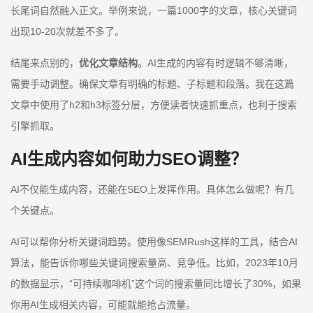
长尾词自然融入正文。举例来说，一篇1000字的文章，核心关键词
出现10-20次就差不多了。
结尾来点别的，
优化文章结构
。AI生成的内容有时逻辑不够清晰，
需要手动调整。确保文章有明确的标题、子标题和段落。我在这篇
文章中使用了h2和h3标签分层，方便读者快速抓重点，也利于搜索
引擎抓取。
AI生成内容如何助力SEO调整？
AI不仅能生成内容，还能在SEO上发挥作用。具体怎么做呢？有几
个关键点。
AI可以帮你分析关键词趋势。使用像SEMRush这样的工具，结合AI
算法，能告诉你哪些关键词搜索量高、竞争低。比如，2023年10月
的数据显示，“可持续咖啡机”这个词的搜索量同比增长了30%，如果
你用AI生成相关内容，可能就能抢占流量。