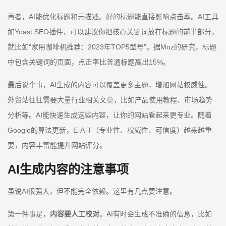
再者，AI能优化标题和元描述。好的标题能直接影响点击率。AI工具
如Yoast SEO插件，可以建议你把核心关键词放在标题的前半部分，
就比如“家用咖啡机推荐：2023年TOP5型号”。据Moz的研究，标题
中包含关键词的页面，点击率比普通标题高出15%。
最后说个事，AI生成的内容可以覆盖更多主题，增加网站权威性。
外贸站往往需要大量行业相关文章，比如产品使用教程、市场趋势
分析等。AI能快速生成这些内容，让你的网站看起来更专业。随着
Google的算法更新，E-A-T（专业性、权威性、可信度）越来越重
要，内容丰富能提升网站评分。
AI生成内容的注意事项
虽说AI很强大，但不能完全依赖。这里有几点要注意。
第一件事是，
内容要人工校对
。AI有时会生成不准确的信息，比如