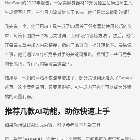
HubSpot的2023年报告，一家卖健身器材的外贸独立站通过AI工具
生成博客内容，三个月内流量增长了40%。他们是怎么做到的呢？
我先说一个，他们用AI工具生成了50篇关于健身器材使用技巧的文
章，每篇都围绕一个核心关键词，比如“哑铃锻炼方法”。然后，他们
在每篇文章中加入内部链接，指向产品页面，提升转化率。最后说
个事，他们通过AI分析竞争对手的关键词策略，找到了一些低竞争
的长尾词，专门写内容覆盖这些词。
结果是，他们的网站不仅流量增加了，部分关键词还进入了Google
首页。这个案例说明，只要用得好，AI生成内容完全可以成为外贸
站的流量利器。
推荐几款AI功能，助你快速上手
如果你想试试AI生成内容，可以参考以下几款工具。
第一款是
Jasper AI
，适合生成长文博客。它能根据关键词和主题快