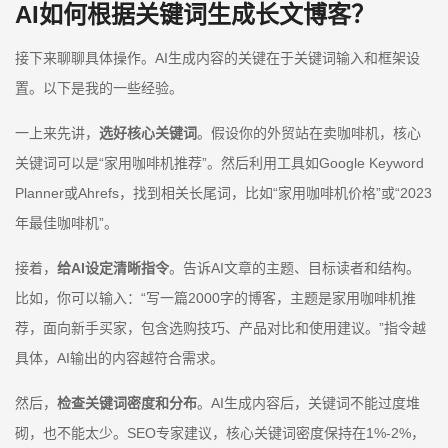
AI如何根据关键词生成长文博客？
接下来聊聊具体操作。AI生成内容的关键在于关键词输入和框架设
置。以下是我的一些经验。
一上来先讲，
选好核心关键词
。假设你的外贸站在卖咖啡机，核心
关键词可以是“家用咖啡机推荐”。然后利用工具如Google Keyword
Planner或Ahrefs，找到相关长尾词，比如“家用咖啡机价格”或“2023
年最佳咖啡机”。
接着，
给AI设定清晰指令
。告诉AI文章的主题、目标读者和结构。
比如，你可以输入：“写一篇2000字的博客，主题是家用咖啡机推
荐，面向新手买家，包含选购技巧、产品对比和使用建议。”指令越
具体，AI输出的内容越符合需求。
然后，
检查关键词密度和分布
。AI生成内容后，关键词不能过度堆
砌，也不能太少。SEO专家建议，核心关键词密度保持在1%-2%，