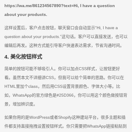
https://wa.me/861234567890?text=Hi, I have a question
about your products.
这样设置后，客户点击按钮，聊天窗口会自动显示“Hi, I have a
question about your products.”这句话。客户可以直接发送，也可以
编辑后再发。这种方式能引导客户快速表达需求，节省沟通时间。
4. 美化按钮样式
简单的按钮可能不够吸引人。你可以加点CSS样式，让按钮更好
看。虽然本文不详细讲CSS，但我可以给个简单的思路。你可以在
HTML里加个class，然后用CSS设置背景颜色、字体大小等。比
如，WhatsApp的官方绿色是#25D366，你可以用这个颜色做按钮背
景，增加辨识度。
如果你用的是WordPress或者Shopify这种建站平台，很多主题和插
件都支持直接拖拽设置按钮样式。你只需要把WhatsApp链接粘贴到