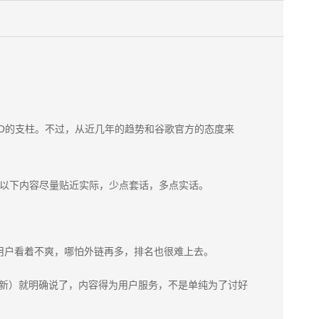
O的支柱。不过，从近几年的趋势和谷歌官方的态度来
业报告。以下内容尽量贴近实际，少点套话，多点实话。
用户看着不爽，哪怕外链再多，排名也很难上去。
有帮助的内容更新）就明确说了，内容得为用户服务，不是单纯为了讨好