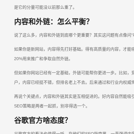
是它的分量可能没以前那么重了。
内容和外链：怎么平衡？
说了这么多，内容和外链到底哪个更重要？其实这问题有点像问“
如果你是新网站，内容得先打好基础。得有高质量的内容，才能吸引用户
20%用来推广和争取自然外链。
但如果你网站已经有一定基础，外链可能帮你更进一步。比如，
户，内容已经挺不错，但排名老上不去。后来通过和行业内权威
再说个关键点，内容和外链其实是互相促进的。好内容自然能吸引外
SEO策略是两者一起抓，别非得选一个。
谷歌官方啥态度？
谷歌官方的看法也值得一听。在他们的SEO指南里，一直强调内容得对