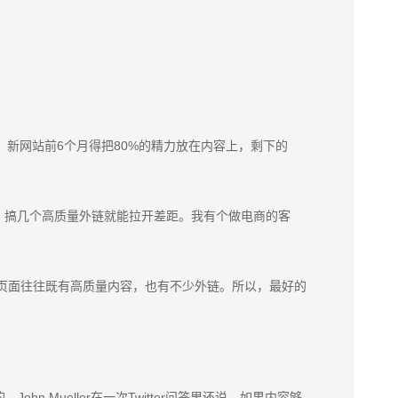
议，新网站前6个月得把80%的精力放在内容上，剩下的
，搞几个高质量外链就能拉开差距。我有个做电商的客
一的页面往往既有高质量内容，也有不少外链。所以，最好的
Mueller在一次Twitter问答里还说，如果内容够