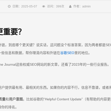
日期：2025-05-07
访问：399次
作者：admin
更重要？
外链，到底哪个更关键？说实话，这问题没个标准答案，因为两者都是SE
一些信息和数据，帮你理清内容和外链在
谷歌SEO
里的地位。
gine Journal这些权威SEO网站的新文章，还看了2023年的一些行
给用户提供最有用、最相关的东西。如果你的内容不行，信息不靠谱，或者
质量
和
用户意图
。比如谷歌的“Helpful Content Update”（
降你的排名。