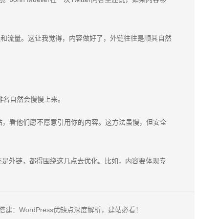
链和流量。这让我觉得，内容做好了，外链往往是顺其自然
排名自然会慢慢上来。
站，看他们愿不愿意引用你的内容。这方法虽慢，但安全
容还是外链，都得围绕这几点去优化。比如，内容要体现专
搭建：WordPress优缺点深度解析，建站必看！