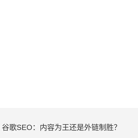
KNOWLEDGE
外贸建站、谷歌SEO知识在线学习
谷歌SEO：内容为王还是外链制胜？