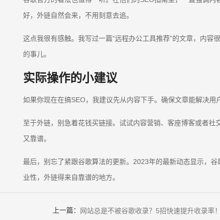
好，外链自然会来，不用刻意去追。
这点我很有感触。我写过一篇“远程办公工具推荐”的文章，内容
的事儿。
实际操作的小建议
如果你现在在搞SEO，我建议先从内容下手。确保文章能解决用
至于外链，别急着花钱买链接。试试内容营销、客座博客或者社
又靠谱。
最后，别忘了紧跟谷歌算法的更新。2023年的最新动态显示，谷
业性，外链得来自靠谱的地方。
上一篇：
网站总是不被谷歌收录？5招快速提升收录率