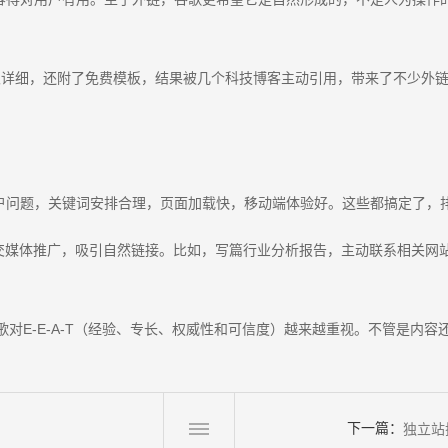
很详细，还附了免费模板，结果被几个科技博客主动引用，带来了不少外
户问题，关键词安排合理，页面加载快，移动端体验好。这些都搞定了，
交媒体推广，吸引自然链接。比如，写篇行业分析报告，主动联系相关网
歌对E-E-A-T（经验、专长、权威性和可信度）越来越重视。不管是内
下一篇：
！
独立站